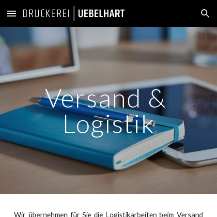
Skip to main content
Skip to navigation
Versand & 
Logistik
Wir übernehmen für Sie die Logistikarbeiten beim Versand