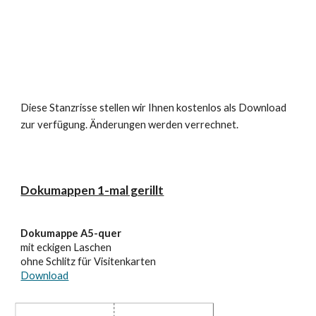
Stanzriss
Diese Stanzrisse stellen wir Ihnen kostenlos als Download
zur verfügung. Änderungen werden verrechnet.
Dokumappen 1-
m
al gerillt
Dokumappe A5-quer
mit eckigen Laschen
ohne Schlitz für Visitenkarten
Download