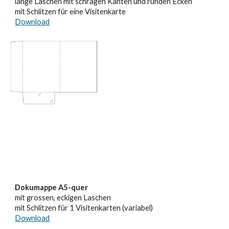
lange Laschen mit schrägen Kanten und runden Ecken
mit Schlitzen für eine Visitenkarte
Download
Dokumappe A5-quer
mit grossen, eckigen Laschen
mit Schlitzen für 1 Visitenkarten (variabel)
Download