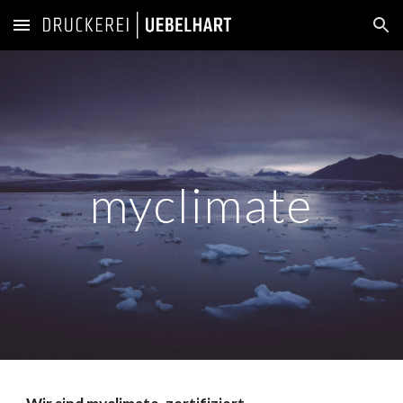
Skip to main content
Skip to navigation
myclimate